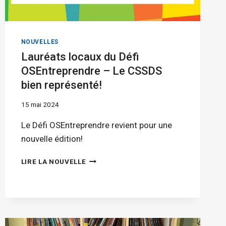
NOUVELLES
Lauréats locaux du Défi
OSEntreprendre – Le CSSDS
bien représenté!
15 mai 2024
Le Défi OSEntreprendre revient pour une
nouvelle édition!
LAURÉATS
LIRE LA NOUVELLE
LOCAUX
DU
DÉFI
OSENTREPRENDRE
–
LE