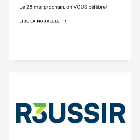
Le 28 mai prochain, on VOUS célèbre!
JOURNÉE
LIRE LA NOUVELLE
DE
VALORISATION
DU
PERSONNEL
SCOLAIRE
–
28
MAI