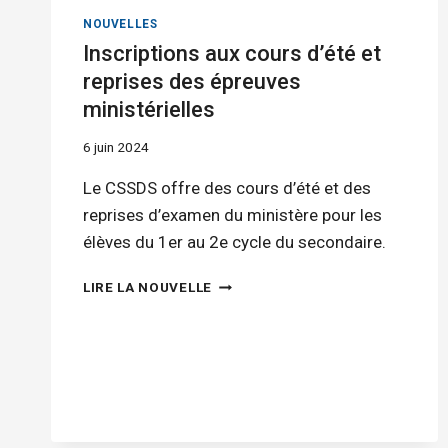
NOUVELLES
Inscriptions aux cours d’été et
reprises des épreuves
ministérielles
6 juin 2024
Le CSSDS offre des cours d’été et des
reprises d’examen du ministère pour les
élèves du 1er au 2e cycle du secondaire.
INSCRIPTIONS
LIRE LA NOUVELLE
AUX
COURS
D’ÉTÉ
ET
REPRISES
DES
ÉPREUVES