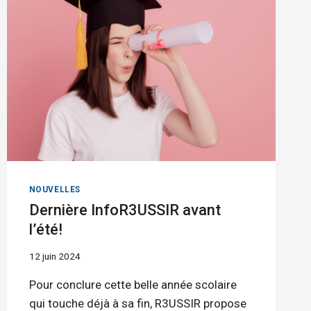
NOUVELLES
Dernière InfoR3USSIR avant
l’été!
12 juin 2024
Pour conclure cette belle année scolaire
qui touche déjà à sa fin, R3USSIR propose