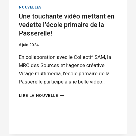
NOUVELLES
Une touchante vidéo mettant en
vedette l’école primaire de la
Passerelle!
6 juin 2024
En collaboration avec le Collectif SAM, la
MRC des Sources et l’agence créative
Virage multimédia, l’école primaire de la
Passerelle participe à une belle vidéo…
UNE
LIRE LA NOUVELLE
TOUCHANTE
VIDÉO
METTANT
EN
VEDETTE
L’ÉCOLE