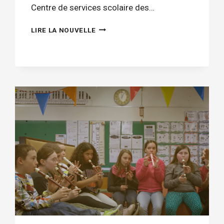
Centre de services scolaire des…
AVIS
LIRE LA NOUVELLE
PUBLIC
–
BUDGET
2024-
2025