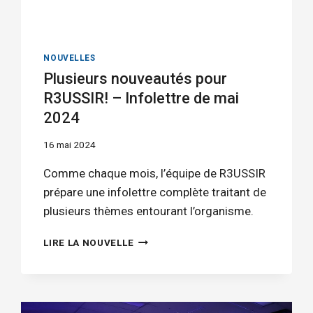
NOUVELLES
Plusieurs nouveautés pour
R3USSIR! – Infolettre de mai
2024
16 mai 2024
Comme chaque mois, l’équipe de R3USSIR
prépare une infolettre complète traitant de
plusieurs thèmes entourant l’organisme.
PLUSIEURS
LIRE LA NOUVELLE
NOUVEAUTÉS
POUR
R3USSIR!
–
INFOLETTRE