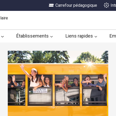
Carrefour pédagogique
In
laire
Établissements
Liens rapides
Em