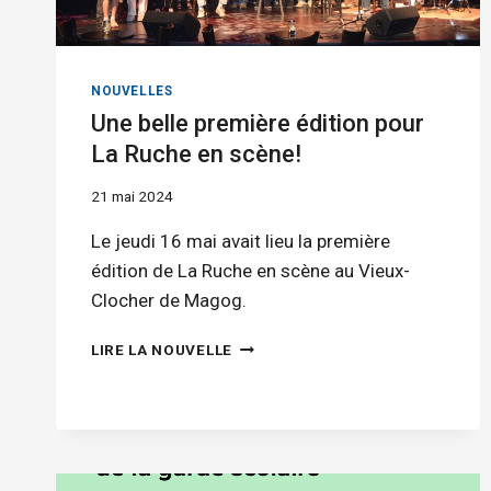
NOUVELLES
Une belle première édition pour
La Ruche en scène!
21 mai 2024
Le jeudi 16 mai avait lieu la première
édition de La Ruche en scène au Vieux-
Clocher de Magog.
UNE
LIRE LA NOUVELLE
BELLE
PREMIÈRE
ÉDITION
POUR
LA
RUCHE