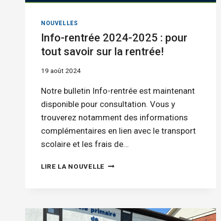
NOUVELLES
Info-rentrée 2024-2025 : pour
tout savoir sur la rentrée!
19 août 2024
Notre bulletin Info-rentrée est maintenant
disponible pour consultation. Vous y
trouverez notamment des informations
complémentaires en lien avec le transport
scolaire et les frais de…
INFO-
LIRE LA NOUVELLE
RENTRÉE
2024-
2025 :
POUR
TOUT