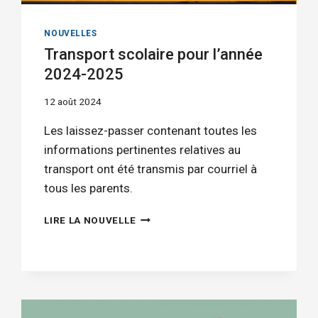
NOUVELLES
Transport scolaire pour l’année
2024-2025
12 août 2024
Les laissez-passer contenant toutes les
informations pertinentes relatives au
transport ont été transmis par courriel à
tous les parents.
TRANSPORT
LIRE LA NOUVELLE
SCOLAIRE
POUR
L’ANNÉE
2024-
2025