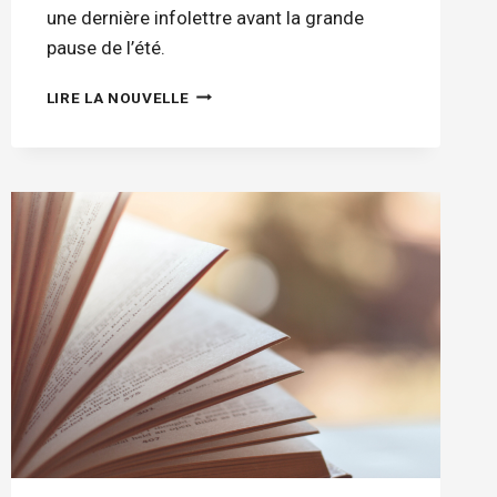
une dernière infolettre avant la grande
pause de l’été.
DERNIÈRE
LIRE LA NOUVELLE
INFOR3USSIR
AVANT
L’ÉTÉ!