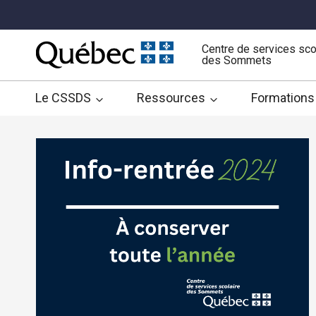
Aller
au
contenu
Centre de services sco
des Sommets
Le CSSDS
Ressources
Formations