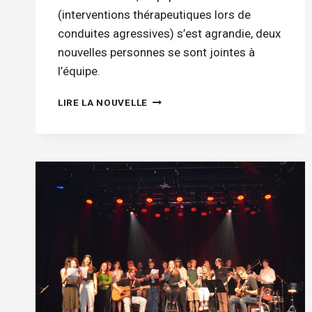
(interventions thérapeutiques lors de
conduites agressives) s’est agrandie, deux
nouvelles personnes se sont jointes à
l’équipe.
L’ÉQUIPE
LIRE LA NOUVELLE
ITCA
S’EST
AGRANDIE!