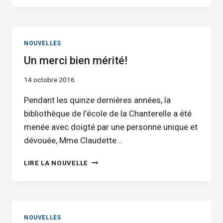
DEUX-
SOLEILS
NOUVELLES
Un merci bien mérité!
14 octobre 2016
Pendant les quinze dernières années, la
bibliothèque de l’école de la Chanterelle a été
menée avec doigté par une personne unique et
dévouée, Mme Claudette…
UN
LIRE LA NOUVELLE
MERCI
BIEN
MÉRITÉ!
NOUVELLES