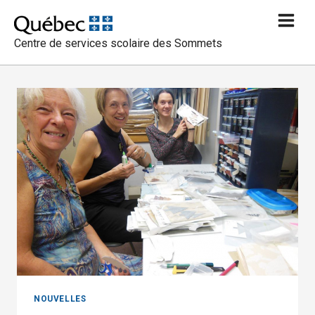
Aller
au
Centre de services scolaire des Sommets
contenu
NOUVELLES