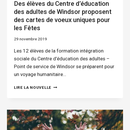
Des élèves du Centre d’éducation
des adultes de Windsor proposent
des cartes de voeux uniques pour
les Fêtes
29 novembre 2019
Les 12 élèves de la formation intégration
sociale du Centre d’éducation des adultes –
Point de service de Windsor se préparent pour
un voyage humanitaire…
DES
LIRE LA NOUVELLE
ÉLÈVES
DU
CENTRE
D’ÉDUCATION
DES
ADULTES
DE