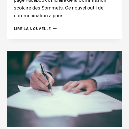
scolaire des Sommets. Ce nouvel outil de
communication a pour…
LA
LIRE LA NOUVELLE
CSS
A
MAINTENANT
SA
PAGE
FACEBOOK,
SUIVEZ-
NOUS!