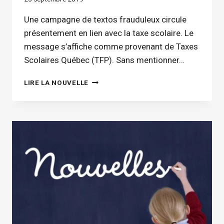
Une campagne de textos frauduleux circule
présentement en lien avec la taxe scolaire. Le
message s’affiche comme provenant de Taxes
Scolaires Québec (TFP). Sans mentionner…
VAGUE
LIRE LA NOUVELLE
D’HAMEÇONNAGE
PAR
MESSAGERIE
TEXTE
CONCERNANT
LA
TAXE
SCOLAIRE