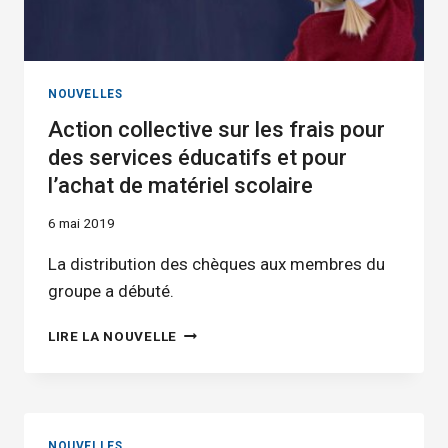
NOUVELLES
Action collective sur les frais pour
des services éducatifs et pour
l’achat de matériel scolaire
6 mai 2019
La distribution des chèques aux membres du
groupe a débuté.
ACTION
LIRE LA NOUVELLE
COLLECTIVE
SUR
LES
FRAIS
POUR
NOUVELLES