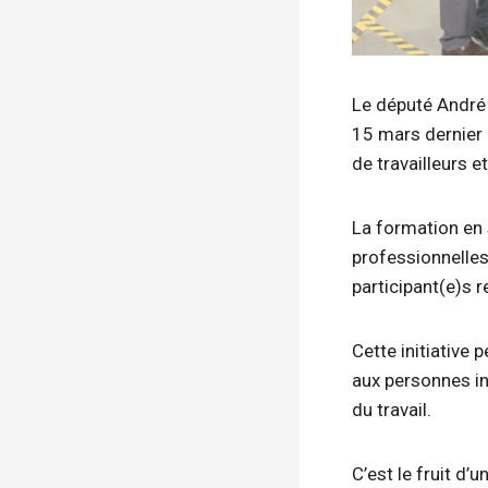
Le député André 
15 mars dernier 
de travailleurs e
La formation en
professionnelles
participant(e)s r
Cette initiative
aux personnes in
du travail.
C’est le fruit d’