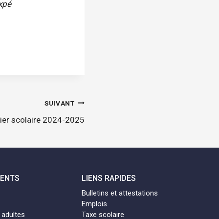
xpé
SUIVANT
ier scolaire 2024-2025
MENTS
LIENS RAPIDES
Bulletins et attestations
Emplois
 adultes
Taxe scolaire