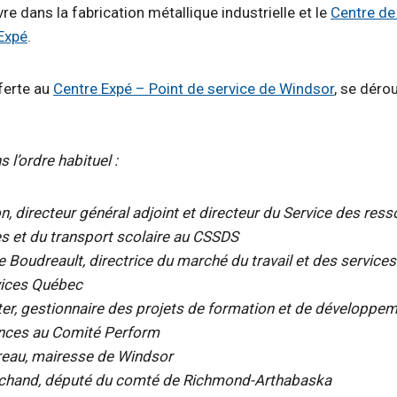
e dans la fabrication métallique industrielle et le
Centre de
Expé
.
ferte au
Centre Expé – Point de service de Windsor
, se déro
s l’ordre habituel :
n, directeur général adjoint et directeur du Service des res
s et du transport scolaire au CSSDS
e Boudreault, directrice du marché du travail et des services
vices Québec
er, gestionnaire des projets de formation et de développe
ces au Comité Perform
reau, mairesse de Windsor
chand, député du comté de Richmond-Arthabaska