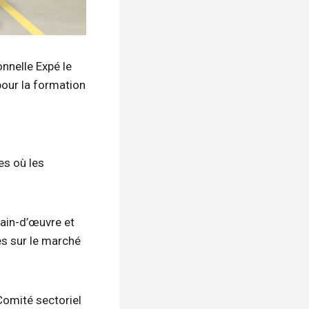
nnelle Expé le
pour la formation
s
es où les
main-d’œuvre et
es sur le marché
 Comité sectoriel