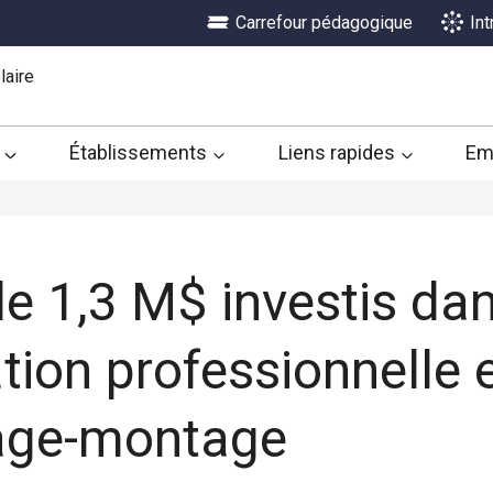
Carrefour pédagogique
In
laire
Établissements
Liens rapides
Em
de 1,3 M$ investis dan
tion professionnelle 
age-montage