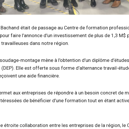
Bachand était de passage au Centre de formation professio
pour faire l’annonce d’un investissement de plus de 1,3 M$ 
t travailleuses dans notre région.
 soudage-montage mène à l’obtention d’un diplôme d’étude
 (DEP). Elle est offerte sous forme d’alternance travail-étud
eçoivent une aide financière.
 permet aux entreprises de répondre à un besoin concret de 
téressées de bénéficier d’une formation tout en étant activ
une étroite collaboration entre les entreprises de la région, le