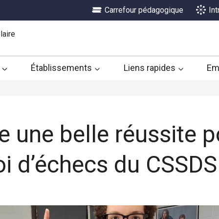
Carrefour pédagogique
In
laire
Établissements
Liens rapides
Em
 une belle réussite p
oi d’échecs du CSSDS