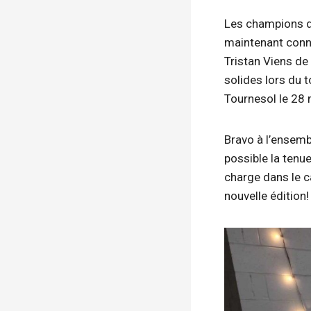
Les champions d
maintenant connu
Tristan Viens de
solides lors du t
Tournesol le 28 
Bravo à l’ensemb
possible la tenu
charge dans le c
nouvelle édition!