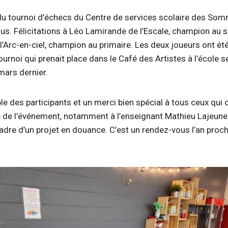
u tournoi d’échecs du Centre de services scolaire des So
s. Félicitations à Léo Lamirande de l’Escale, champion au s
 l’Arc-en-ciel, champion au primaire. Les deux joueurs ont 
ournoi qui prenait place dans le Café des Artistes à l’école 
mars dernier.
le des participants et un merci bien spécial à tous ceux qui 
e de l’événement, notamment à l’enseignant Mathieu Lajeunes
adre d’un projet en douance. C’est un rendez-vous l’an proc