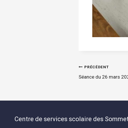
Navigatio
PRÉCÉDENT
Séance du 26 mars 20
de
l'article
Centre de services scolaire des Somme