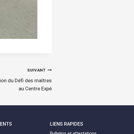
SUIVANT
tion du Défi des maîtres
au Centre Expé
MENTS
LIENS RAPIDES
Bulletins et attestations