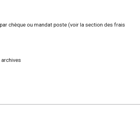
ar chèque ou mandat poste (voir la section des frais
 archives