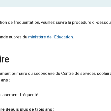
ation de fréquentation, veuillez suivre la procédure ci-dessou
mande auprès du
ministère de l’Éducation
.
ire
ement primaire ou secondaire du Centre de services scolair
s ans
:
blissement fréquenté.
ire depuis plus de trois ans
: