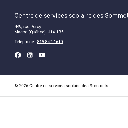
l'article
Centre de services scolaire des Somme
449, rue Percy
Magog (Québec) J1X 1B5
Téléphone :
819 847-1610
© 2026 Centre de services scolaire des Sommets