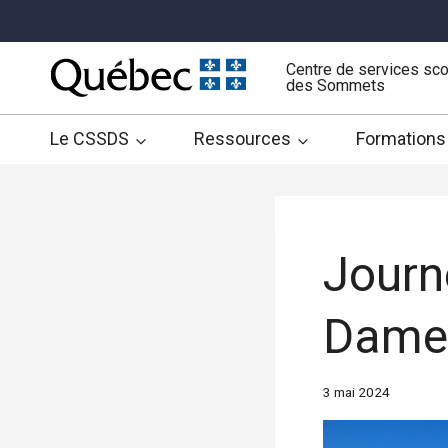
Aller
au
contenu
Centre de services sco
des Sommets
Le CSSDS
Ressources
Formations
Journé
Dame-
3 mai 2024