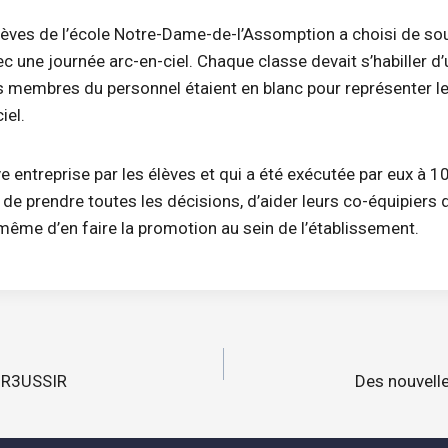
lèves de l’école Notre-Dame-de-l’Assomption a choisi de soul
c une journée arc-en-ciel. Chaque classe devait s’habiller d
les membres du personnel étaient en blanc pour représenter 
iel.
ive entreprise par les élèves et qui a été exécutée par eux à 10
de prendre toutes les décisions, d’aider leurs co-équipiers 
même d’en faire la promotion au sein de l’établissement.
n
e R3USSIR
Des nouvell