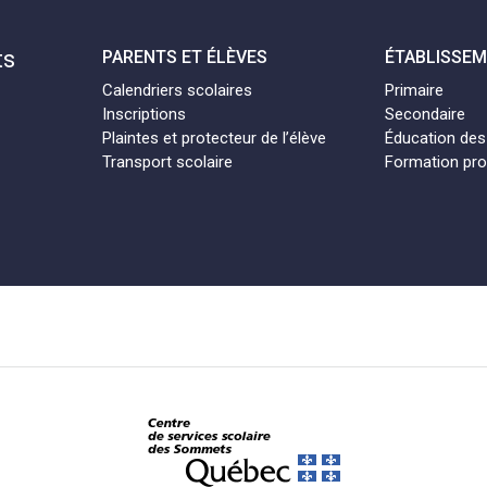
ts
PARENTS ET ÉLÈVES
ÉTABLISSE
Calendriers scolaires
Primaire
Inscriptions
Secondaire
Plaintes et protecteur de l’élève
Éducation des
Transport scolaire
Formation pro