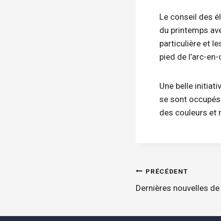
Le conseil des é
du printemps ave
particulière et 
pied de l’arc-en-c
Une belle initiat
se sont occupés 
des couleurs et 
Navigatio
PRÉCÉDENT
Dernières nouvelles d
de