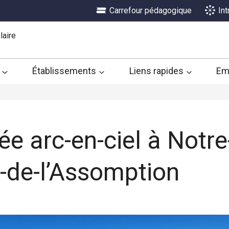
Carrefour pédagogique
In
laire
Établissements
Liens rapides
Em
e arc-en-ciel à Notre
de-l’Assomption