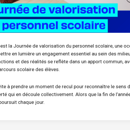
est la Journée de valorisation du personnel scolaire, une o
mettre en lumière un engagement essentiel au sein des milieu
nctions et des réalités se reflète dans un apport commun, a
parcours scolaire des élèves.
vite à prendre un moment de recul pour reconnaître le sens d
erté qui en découle collectivement. Alors que la fin de l’anné
oursuit chaque jour.