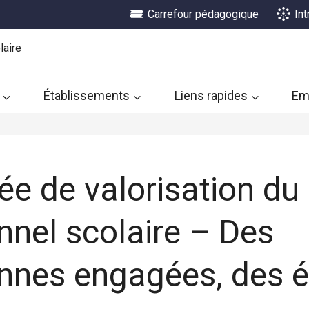
Carrefour pédagogique
In
laire
Établissements
Liens rapides
Em
ée de valorisation du
nnel scolaire – Des
nnes engagées, des é