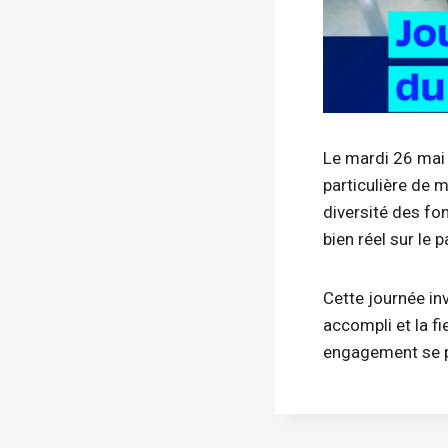
Le mardi 26 mai 
particulière de 
diversité des fo
bien réel sur le 
Cette journée in
accompli et la fi
engagement se p