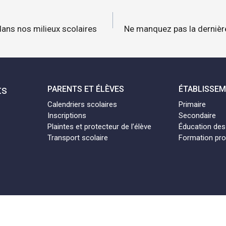
n
dans nos milieux scolaires
Ne manquez pas la dernièr
ts
PARENTS ET ÉLÈVES
ÉTABLISSE
Calendriers scolaires
Primaire
Inscriptions
Secondaire
Plaintes et protecteur de l’élève
Éducation des
Transport scolaire
Formation pro