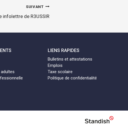
SUIVANT
e infolettre de R3USSIR
MENTS
LIENS RAPIDES
Bulletins et attestations
Emplois
 adultes
Taxe scolaire
fessionnelle
Politique de confidentialité