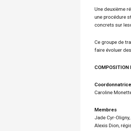
Une deuxième rés
une procédure st
concrets sur les
Ce groupe de tra
faire évoluer d
COMPOSITION 
Coordonnatric
Caroline Monette
Membres
Jade Cyr-Oligny,
Alexis Dion, rég