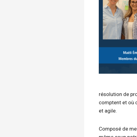
résolution de pr
comptent et où c
et agile.
Composé de memb