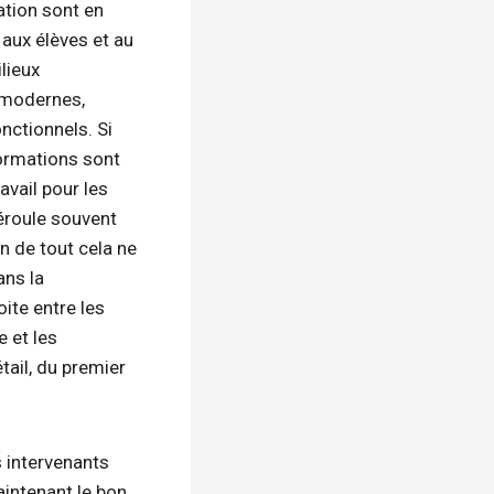
ation sont en
 aux élèves et au
lieux
 modernes,
onctionnels. Si
ormations sont
ravail pour les
éroule souvent
n de tout cela ne
ans la
oite entre les
e et les
tail, du premier
s intervenants
aintenant le bon