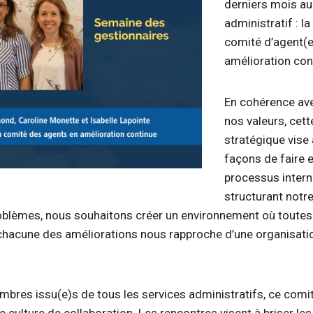
derniers mois au
administratif : la
comité d’agent(e
amélioration con
En cohérence ave
nos valeurs, cet
stratégique vise
façons de faire 
processus intern
structurant notr
oblèmes, nous souhaitons créer un environnement où toutes
hacune des améliorations nous rapproche d’une organisatio
res issu(e)s de tous les services administratifs, ce comi