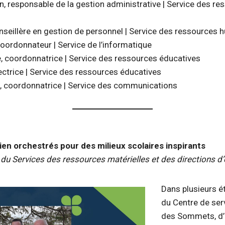
, responsable de la gestion administrative | Service des re
seillère en gestion de personnel | Service des ressources
 coordonnateur | Service de l’informatique
e, coordonnatrice | Service des ressources éducatives
ectrice | Service des ressources éducatives
e, coordonnatrice | Service des communications
ien orchestrés pour des milieux scolaires inspirants
 du Services des ressources matérielles et des directions d
Dans plusieurs é
du Centre de ser
des Sommets, d’