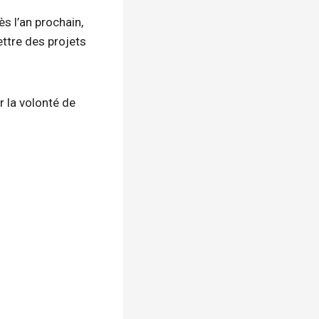
s l’an prochain,
ttre des projets
 la volonté de