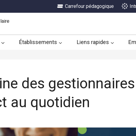
Carrefour pédagogique
In
laire
Établissements
Liens rapides
Em
ne des gestionnaires 
t au quotidien