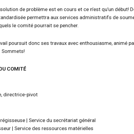
olution de problème est en cours et ce n’est qu’un début! Dè
andardisée permettra aux services administratifs de soume
quels le comité pourrait se pencher.
vail poursuit donc ses travaux avec enthousiasme, animé par
es Sommets!
DU COMITÉ
e
, directrice-pivot
 régisseuse | Service du secrétariat général
isseur | Service des ressources matérielles