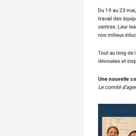
Du 19 au 23 mai,
travail des équi
centres. Leur lea
nos milieux éduc
Tout au long de 
dévouées et insp
Une nouvelle co
Le comité d’agen