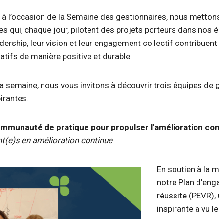
 à l’occasion de la Semaine des gestionnaires, nous mettons
pes qui, chaque jour, pilotent des projets porteurs dans nos 
dership, leur vision et leur engagement collectif contribuent 
atifs de manière positive et durable.
la semaine, nous vous invitons à découvrir trois équipes de 
irantes.
mmunauté de pratique pour propulser l’amélioration co
t(e)s en amélioration continue
En soutien à la 
notre Plan d’eng
réussite (PEVR), u
inspirante a vu l