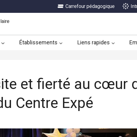
Carrefour pédagogique
In
laire
Établissements
Liens rapides
Em
ite et fierté au cœur 
du Centre Expé