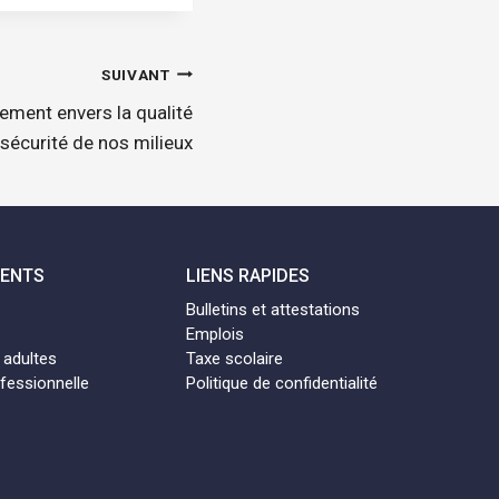
SUIVANT
gement envers la qualité
a sécurité de nos milieux
MENTS
LIENS RAPIDES
Bulletins et attestations
Emplois
 adultes
Taxe scolaire
fessionnelle
Politique de confidentialité