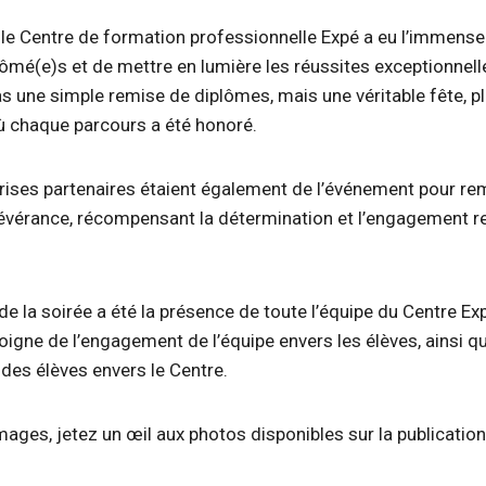
, le Centre de formation professionnelle Expé a eu l’immense 
lômé(e)s et de mettre en lumière les réussites exceptionnell
pas une simple remise de diplômes, mais une véritable fête, p
ù chaque parcours a été honoré.
rises partenaires étaient également de l’événement pour re
évérance, récompensant la détermination et l’engagement 
e la soirée a été la présence de toute l’équipe du Centre Ex
oigne de l’engagement de l’équipe envers les élèves, ainsi q
 des élèves envers le Centre.
images, jetez un œil aux photos disponibles sur la publicati