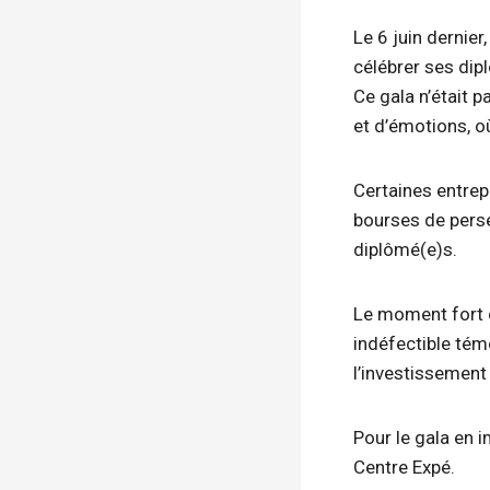
Le 6 juin dernier
célébrer ses dip
Ce gala n’était 
et d’émotions, o
Certaines entrep
bourses de pers
diplômé(e)s.
Le moment fort d
indéfectible tém
l’investissement
Pour le gala en 
Centre Expé.