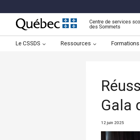
Aller
au
contenu
Centre de services sco
des Sommets
Le CSSDS
Ressources
Formations
Réuss
Gala 
12 juin 2025