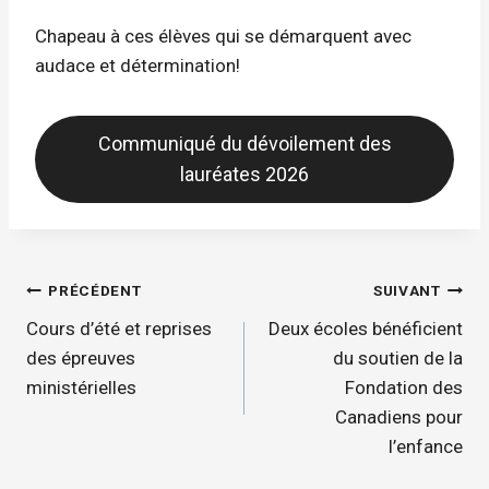
Chapeau à ces élèves qui se démarquent avec
audace et détermination!
Communiqué du dévoilement des
lauréates 2026
Navigation
PRÉCÉDENT
SUIVANT
de
Cours d’été et reprises
Deux écoles bénéficient
l'article
des épreuves
du soutien de la
ministérielles
Fondation des
Canadiens pour
l’enfance