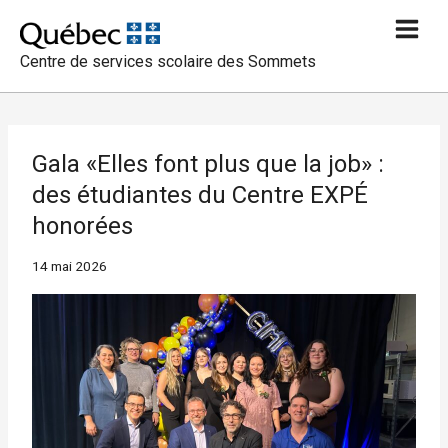
Aller
au
Centre de services scolaire des Sommets
contenu
Gala «Elles font plus que la job» :
des étudiantes du Centre EXPÉ
honorées
14 mai 2026