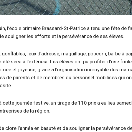
in, l’école primaire Brassard-St-Patrice a tenu une fête de f
 de souligner les efforts et la persévérance de ses élèves.
eux gonflables, jeux d’adresse, maquillage, popcorn, barbe à 
été servi à l’extérieur. Les élèves ont pu profiter d’une foule
imée et joyeuse, grâce à l’organisation incroyable des ma
ées de parents et de membres du personnel mobilisés qui on
osité.
cette journée festive, un tirage de 110 prix a eu lieu samed
ntreprises de la région.
de clore l’année en beauté et de souligner la persévérance d