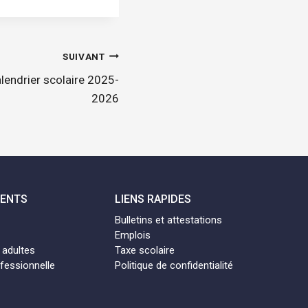
SUIVANT
lendrier scolaire 2025-
2026
MENTS
LIENS RAPIDES
Bulletins et attestations
Emplois
 adultes
Taxe scolaire
fessionnelle
Politique de confidentialité