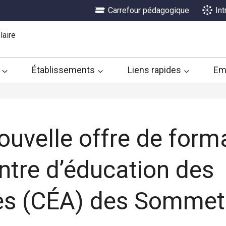
Carrefour pédagogique
In
laire
Établissements
Liens rapides
Em
ouvelle offre de form
ntre d’éducation des
es (CÉA) des Sommet