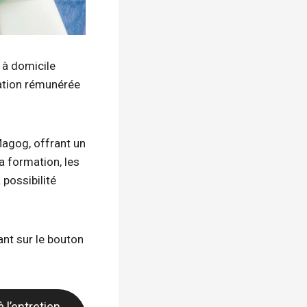
 à domicile
ation rémunérée
Magog, offrant un
a formation, les
possibilité
ant sur le bouton
 l’entretien