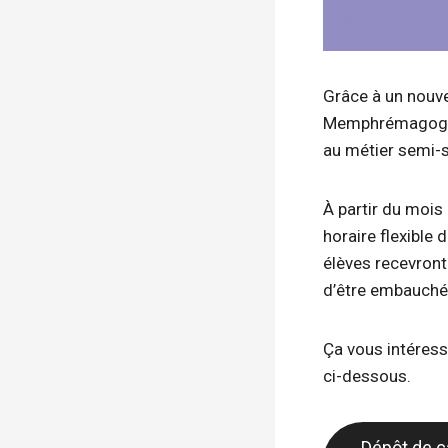
Grâce à un nouve
Memphrémagog (
au métier semi-s
À partir du mois
horaire flexible 
élèves recevront
d’être embauchés
Ça vous intéress
ci-dessous.
Dépôt de ca