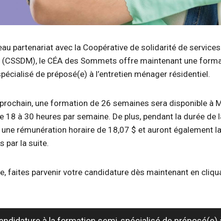
au partenariat avec la Coopérative de solidarité de services
CSSDM), le CÉA des Sommets offre maintenant
une form
pécialisé de préposé(e) à l’entretien ménager résidentiel.
 prochain, une formation de 26 semaines sera disponible à 
de 18 à 30 heures par semaine. De plus, pendant la durée de l
 une rémunération horaire de 18,07 $ et auront également la 
 par la suite.
e, faites parvenir votre candidature dès maintenant en cliqu
ndidature à la formation semi-spécialisé de préposé(e) à