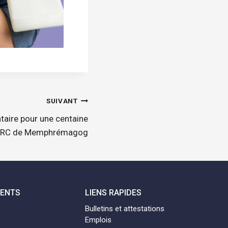
SUIVANT
taire pour une centaine
a MRC de Memphrémagog
MENTS
LIENS RAPIDES
Bulletins et attestations
Emplois