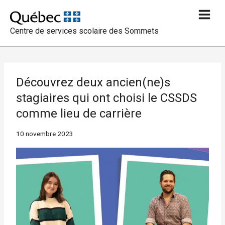
Aller
au
Centre de services scolaire des Sommets
contenu
Découvrez deux ancien(ne)s
stagiaires qui ont choisi le CSSDS
comme lieu de carrière
10 novembre 2023