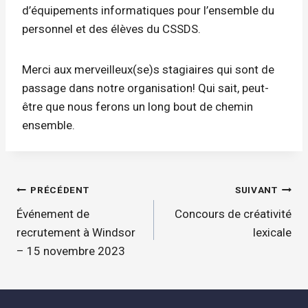
d’équipements informatiques pour l’ensemble du
personnel et des élèves du CSSDS.
Merci aux merveilleux(se)s stagiaires qui sont de
passage dans notre organisation! Qui sait, peut-
être que nous ferons un long bout de chemin
ensemble.
Navigation
PRÉCÉDENT
SUIVANT
de
Événement de
Concours de créativité
l'article
recrutement à Windsor
lexicale
– 15 novembre 2023